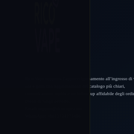
Rico Vape supporta l’approvvigionamento all’ingrosso di
usa e getta con aggiornamenti del catalogo più chiari,
comunicazione rapida e un follow-up affidabile degli ordin
clienti di lungo periodo.
Email:
support@ricovape.com
WhatsApp: +8613724271496