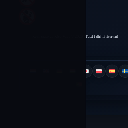
Realizzato da Rico Vape © 2026 | Tutti i diritti riservati