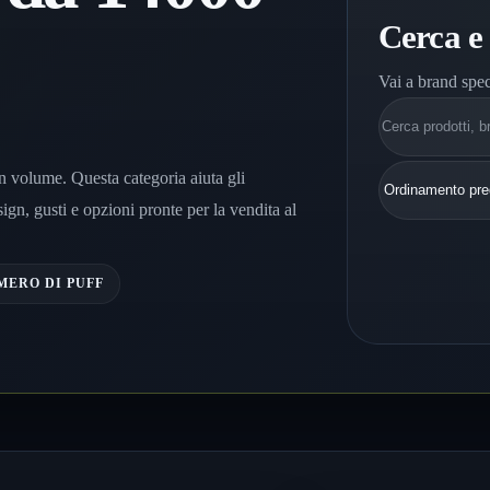
Cerca e
Vai a brand spec
Cerca
n volume. Questa categoria aiuta gli
ign, gusti e opzioni pronte per la vendita al
MERO DI PUFF