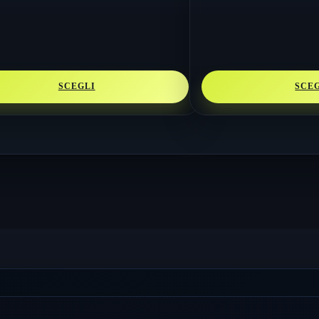
SCEGLI
SCE