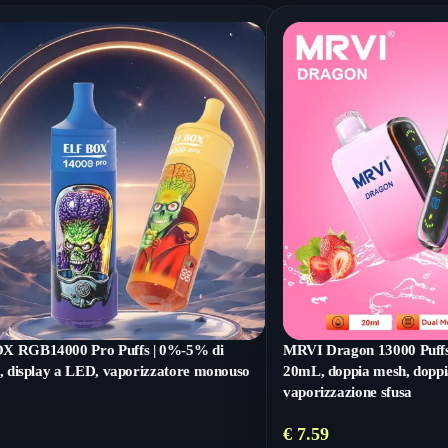
X RGB14000 Pro Puffs | 0%-5% di
MRVI Dragon 13000 Puffs 
a, display a LED, vaporizzatore monouso
20mL, doppia mesh, doppi
vaporizzazione sfusa
€
7.59