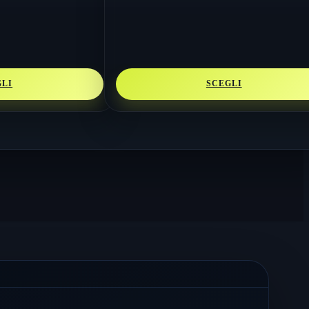
GLI
SCEGLI