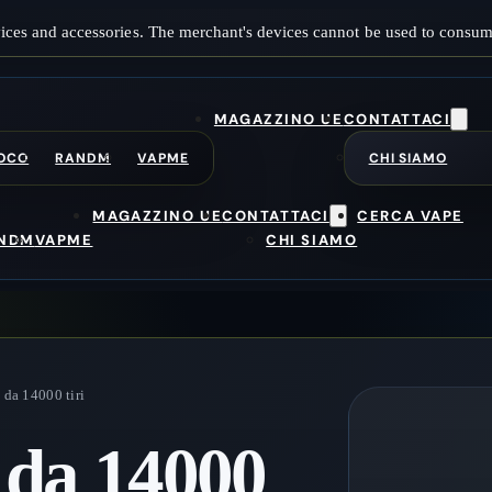
ices and accessories. The merchant's devices cannot be used to consum
MAGAZZINO UE
CONTATTACI
OCO
RANDM
VAPME
CHI SIAMO
MAGAZZINO UE
CONTATTACI
CERCA VAPE
NDM
VAPME
CHI SIAMO
da 14000 tiri
da 14000