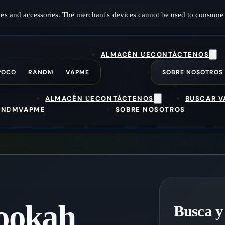
es and accessories. The merchant's devices cannot be used to consume 
ALMACÉN UE
CONTÁCTENOS
POCO
RANDM
VAPME
SOBRE NOSOTROS
ALMACÉN UE
CONTÁCTENOS
BUSCAR V
ANDM
VAPME
SOBRE NOSOTROS
hookah
Busca y