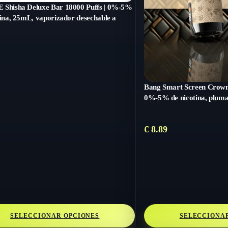
Shisha Deluxe Bar 18000 Puffs | 0%-5%
tina, 25mL, vaporizador desechable a
Bang Smart Screen Crown 
0%-5% de nicotina, pluma
€
8.89
SELECCIONAR OPCIONES
SELECCIONA