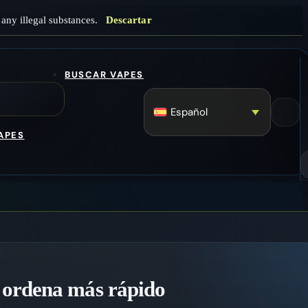
any illegal substances.
Descartar
BUSCAR VAPES
Español
APES
 ordena más rápido