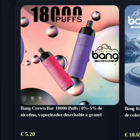
Bang Crown Bar 18000 Puffs | 0%-5% de
Bang Ki
nicotina, vaporizador desechable a granel
de colo
€
5.20
€
10.6