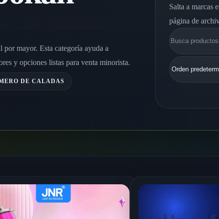
Salta a marcas e
página de archi
Buscar
l por mayor. Esta categoría ayuda a
es y opciones listas para venta minorista.
ÚMERO DE CALADAS