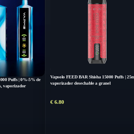
Vapsolo FEED BAR Shisha 15000 Puffs | 25
000 Puffs | 0%-5% de
vaporizador desechable a granel
s, vaporizador
€
6.80