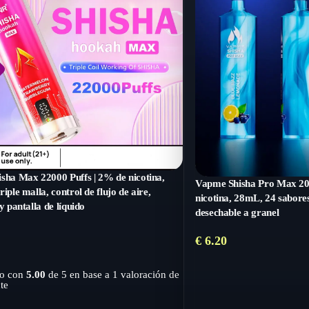
sha Max 22000 Puffs | 2% de nicotina,
Vapme Shisha Pro Max 20
iple malla, control de flujo de aire,
nicotina, 28mL, 24 sabore
y pantalla de líquido
desechable a granel
€
6.20
do con
5.00
de 5 en base a
1
valoración de
te