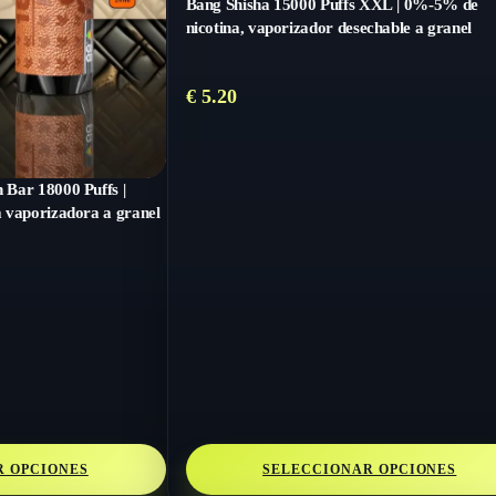
Bang Shisha 15000 Puffs XXL | 0%-5% de
nicotina, vaporizador desechable a granel
€
5.20
Bar 18000 Puffs |
 vaporizadora a granel
R OPCIONES
SELECCIONAR OPCIONES