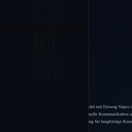
Rico Vape unterstützt den Großhandel mit Einweg-Vapes 
übersichtliche Katalogupdates, schnelle Kommunikation 
zuverlässige Auftragsnachverfolgung für langfristige Kun
Email:
support@ricovape.com