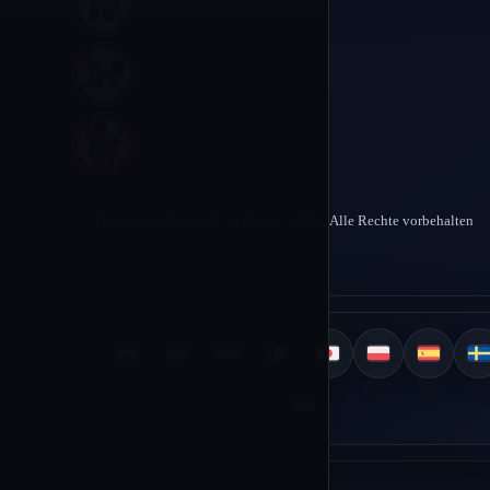
Bereitgestellt von Rico Vape © 2026 | Alle Rechte vorbehalten