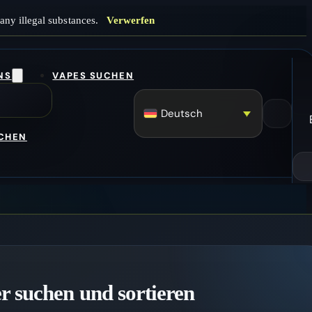
any illegal substances.
Verwerfen
NS
VAPES SUCHEN
Deutsch
UCHEN
r suchen und sortieren