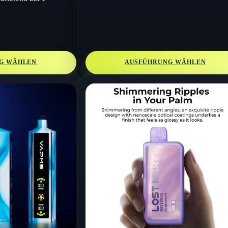
G WÄHLEN
AUSFÜHRUNG WÄHLEN