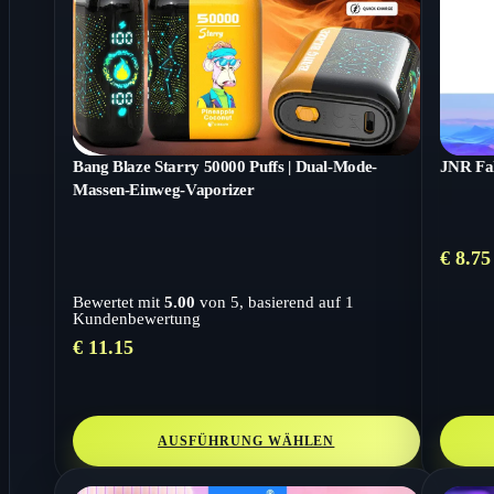
Bang Blaze Starry 50000 Puffs | Dual-Mode-
JNR Fa
Massen-Einweg-Vaporizer
€
8.75
Bewertet mit
5.00
von 5, basierend auf
1
Kundenbewertung
€
11.15
AUSFÜHRUNG WÄHLEN