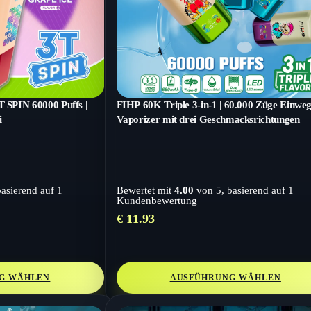
PIN 60000 Puffs |
FIHP 60K Triple 3-in-1 | 60.000 Züge Einweg
i
Vaporizer mit drei Geschmacksrichtungen
basierend auf
1
Bewertet mit
4.00
von 5, basierend auf
1
Kundenbewertung
€
11.93
G WÄHLEN
AUSFÜHRUNG WÄHLEN