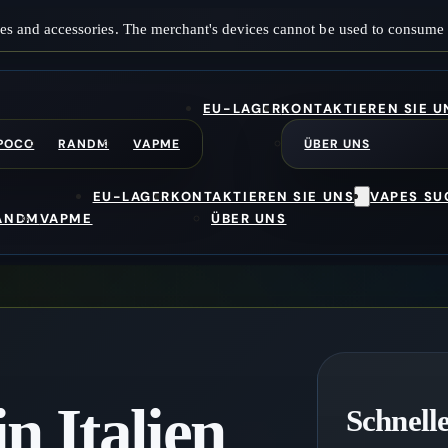
es and accessories. The merchant's devices cannot be used to consume 
EU-LAGER
KONTAKTIEREN SIE U
POCO
RANDM
VAPME
ÜBER UNS
EU-LAGER
KONTAKTIEREN SIE UNS
VAPES S
ANDM
VAPME
ÜBER UNS
n Italien
Schnelle