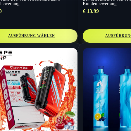
bewertung
Kundenbewertung
0
€
13.99
AUSFÜHRUNG WÄHLEN
AUSFÜHRUN