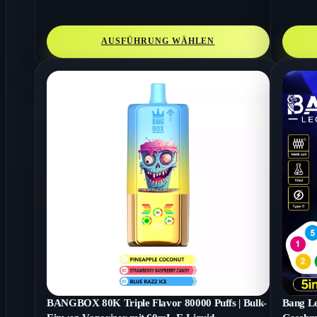
AUSFÜHRUNG WÄHLEN
BANGBOX 80K Triple Flavor 80000 Puffs | Bulk-
Bang Le